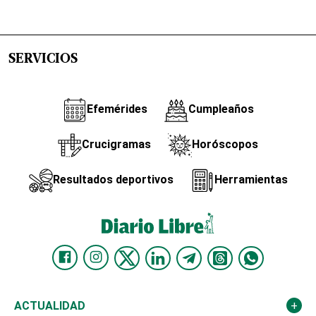
SERVICIOS
Efemérides
Cumpleaños
Crucigramas
Horóscopos
Resultados deportivos
Herramientas
ACTUALIDAD