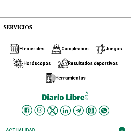
SERVICIOS
Efemérides
Cumpleaños
Juegos
Horóscopos
Resultados deportivos
Herramientas
ACTUALIDAD