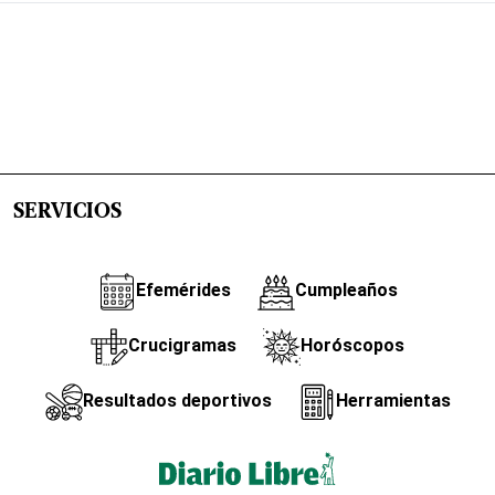
SERVICIOS
Efemérides
Cumpleaños
Crucigramas
Horóscopos
Resultados deportivos
Herramientas