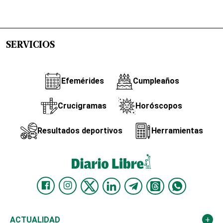
SERVICIOS
Efemérides
Cumpleaños
Crucigramas
Horóscopos
Resultados deportivos
Herramientas
ACTUALIDAD