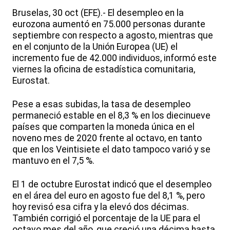
Bruselas, 30 oct (EFE).- El desempleo en la
eurozona aumentó en 75.000 personas durante
septiembre con respecto a agosto, mientras que
en el conjunto de la Unión Europea (UE) el
incremento fue de 42.000 individuos, informó este
viernes la oficina de estadística comunitaria,
Eurostat.
Pese a esas subidas, la tasa de desempleo
permaneció estable en el 8,3 % en los diecinueve
países que comparten la moneda única en el
noveno mes de 2020 frente al octavo, en tanto
que en los Veintisiete el dato tampoco varió y se
mantuvo en el 7,5 %.
El 1 de octubre Eurostat indicó que el desempleo
en el área del euro en agosto fue del 8,1 %, pero
hoy revisó esa cifra y la elevó dos décimas.
También corrigió el porcentaje de la UE para el
octavo mes del año, que creció una décima hasta