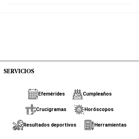
SERVICIOS
Efemérides
Cumpleaños
Crucigramas
Horóscopos
Resultados deportivos
Herramientas