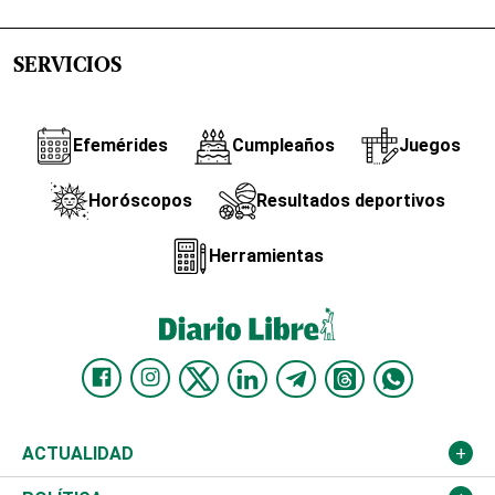
SERVICIOS
Efemérides
Cumpleaños
Juegos
Horóscopos
Resultados deportivos
Herramientas
ACTUALIDAD