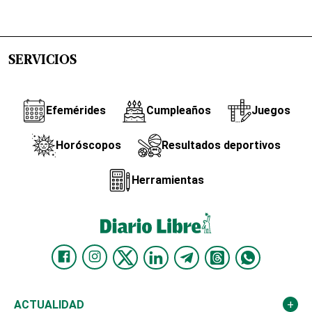
SERVICIOS
Efemérides
Cumpleaños
Juegos
Horóscopos
Resultados deportivos
Herramientas
ACTUALIDAD