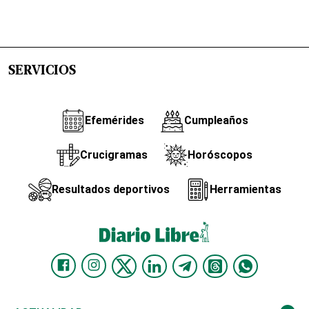
SERVICIOS
Efemérides
Cumpleaños
Crucigramas
Horóscopos
Resultados deportivos
Herramientas