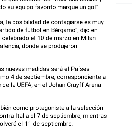
ndo su equipo favorito marque un gol”.
ita, la posibilidad de contagiarse es muy
artido de fútbol en Bérgamo”, dijo en
o celebrado el 10 de marzo en Milán
Valencia, donde se produjeron
las nuevas medidas será el Países
imo 4 de septiembre, correspondiente a
s de la UEFA, en el Johan Cruyff Arena
mbién como protagonista a la selección
ontra Italia el 7 de septiembre, mientras
volverá el 11 de septiembre.