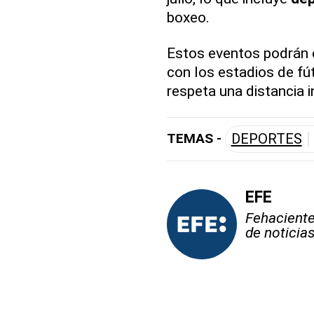
boxeo.
Estos eventos podrán c
con los estadios de fú
respeta una distancia 
TEMAS -
DEPORTES
EFE
Fehaciente,
de noticia