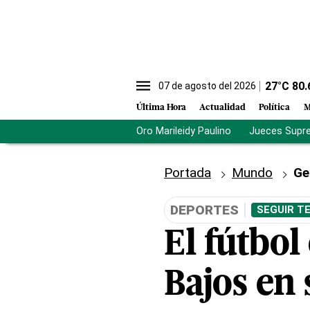
27
°C
80.
07 de agosto del 2026
Última Hora
Actualidad
Política
M
Oro Marileidy Paulino
Jueces Supr
Portada
Mundo
Ge
DEPORTES
SEGUIR T
El fútbol
Bajos en 