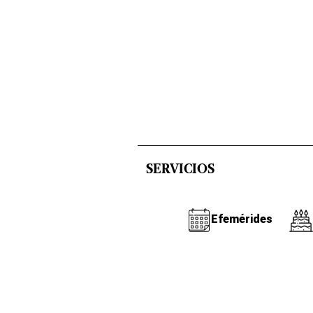
SERVICIOS
Efemérides