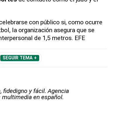
elebrarse con público si, como ocurre
tbol, la organización asegura que se
interpersonal de 1,5 metros. EFE
SEGUIR TEMA +
 fidedigno y fácil. Agencia
s multimedia en español.