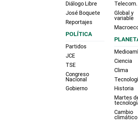
Diálogo Libre
Telecom.
José Boquete
Global y
variable
Reportajes
Macroec
POLÍTICA
PLANET
Partidos
Medioam
JCE
Ciencia
TSE
Clima
Congreso
Nacional
Tecnolog
Gobierno
Historia
Martes d
tecnologí
Cambio
climático