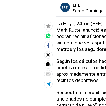
EFE
Santo Domingo
La Haya, 24 jun (EFE).-
Mark Rutte, anunció es
podrán recibir aficiona
siempre que se respete
metros y los seguidore
Según los cálculos hec
práctica de esta medid
aproximadamente entre 
recintos deportivos.
Respecto a la prohibici
aficionados no cumple
cerrarán de nuevo”, po