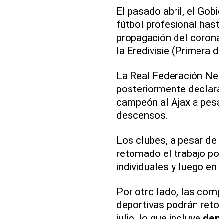
El pasado abril, el Gob
fútbol profesional hast
propagación del coronav
la Eredivisie (Primera di
La Real Federación Ne
posteriormente declara
campeón al Ajax a pesa
descensos.
Los clubes, a pesar de 
retomado el trabajo p
individuales y luego en
Por otro lado, las comp
deportivas podrán reto
julio, lo que incluye
de