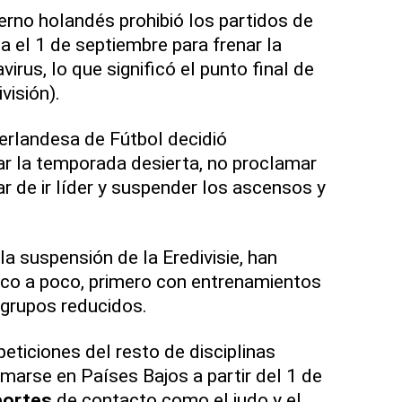
ierno holandés prohibió los partidos de
a el 1 de septiembre para frenar la
irus, lo que significó el punto final de
visión).
erlandesa de Fútbol decidió
r la temporada desierta, no proclamar
r de ir líder y suspender los ascensos y
la suspensión de la Eredivisie, han
oco a poco, primero con entrenamientos
 grupos reducidos.
eticiones del resto de disciplinas
marse en Países Bajos a partir del 1 de
portes
de contacto como el judo y el