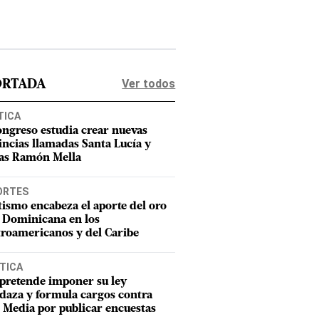
Ver todos
ORTADA
TICA
ongreso estudia crear nuevas
incias llamadas Santa Lucía y
as Ramón Mella
ORTES
tismo encabeza el aporte del oro
 Dominicana en los
roamericanos y del Caribe
TICA
pretende imponer su ley
aza y formula cargos contra
Media por publicar encuestas