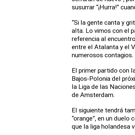
susurrar “¡Hurra!” cua
“Si la gente canta y gr
alta. Lo vimos con el p
referencia al encuentr
entre el Atalanta y el 
numerosos contagios.
El primer partido con 
Bajos-Polonia del próx
la Liga de las Nacione
de Amsterdam.
El siguiente tendrá ta
“orange”, en un duelo c
que la liga holandesa 