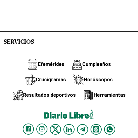
SERVICIOS
Efemérides
Cumpleaños
Crucigramas
Horóscopos
Resultados deportivos
Herramientas