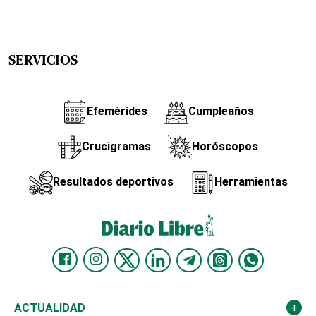
SERVICIOS
Efemérides
Cumpleaños
Crucigramas
Horóscopos
Resultados deportivos
Herramientas
ACTUALIDAD