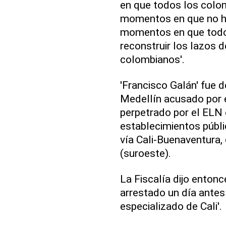
en que todos los colo
momentos en que no hay
momentos en que todos
reconstruir los lazos d
colombianos'.
'Francisco Galán' fue 
Medellín acusado por 
perpetrado por el ELN
establecimientos públi
vía Cali-Buenaventura,
(suroeste).
La Fiscalía dijo entonce
arrestado un día antes 
especializado de Cali'.