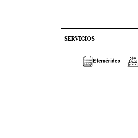
SERVICIOS
Efemérides