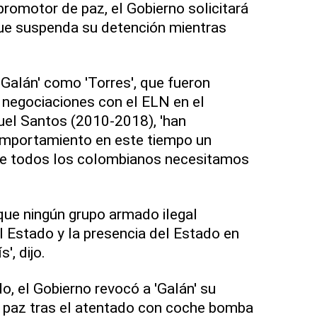
promotor de paz, el Gobierno solicitará
que suspenda su detención mientras
'Galán' como 'Torres', que fueron
 negociaciones con el ELN en el
el Santos (2010-2018), 'han
mportamiento en este tiempo un
ue todos los colombianos necesitamos
ue ningún grupo armado ilegal
l Estado y la presencia del Estado en
', dijo.
o, el Gobierno revocó a 'Galán' su
e paz tras el atentado con coche bomba