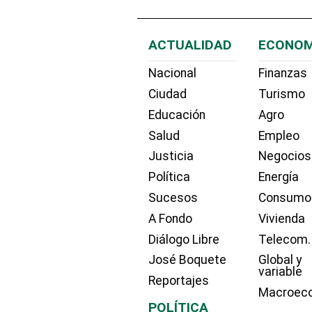
ACTUALIDAD
ECONOM
Nacional
Finanzas
Ciudad
Turismo
Educación
Agro
Salud
Empleo
Justicia
Negocios
Política
Energía
Sucesos
Consumo
A Fondo
Vivienda
Diálogo Libre
Telecom.
José Boquete
Global y
variable
Reportajes
Macroec
POLÍTICA