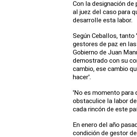
Con la designación de 
al juez del caso para 
desarrolle esta labor.
Según Ceballos, tanto 
gestores de paz en las
Gobierno de Juan Manu
demostrado con su co
cambio, ese cambio q
hacer'.
'No es momento para q
obstaculice la labor de
cada rincón de este país
En enero del año pasad
condición de gestor d