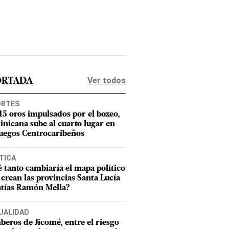
Ver todos
ORTADA
ORTES
15 oros impulsados por el boxeo,
nicana sube al cuarto lugar en
Juegos Centrocaribeños
TICA
 tanto cambiaría el mapa político
e crean las provincias Santa Lucía
tías Ramón Mella?
UALIDAD
eros de Jicomé, entre el riesgo