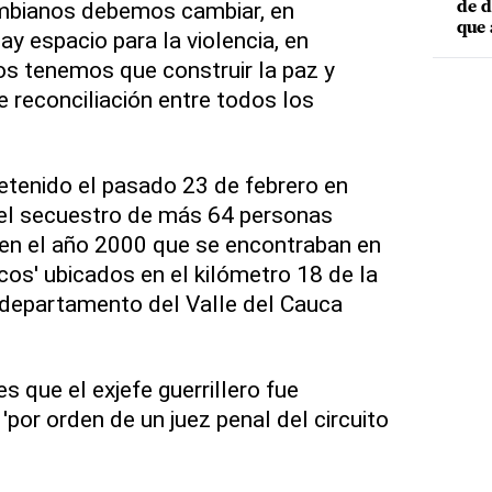
mbianos debemos cambiar, en
de d
que 
 espacio para la violencia, en
 tenemos que construir la paz y
e reconciliación entre todos los
detenido el pasado 23 de febrero en
el secuestro de más 64 personas
 en el año 2000 que se encontraban en
cos' ubicados en el kilómetro 18 de la
 departamento del Valle del Cauca
s que el exjefe guerrillero fue
'por orden de un juez penal del circuito