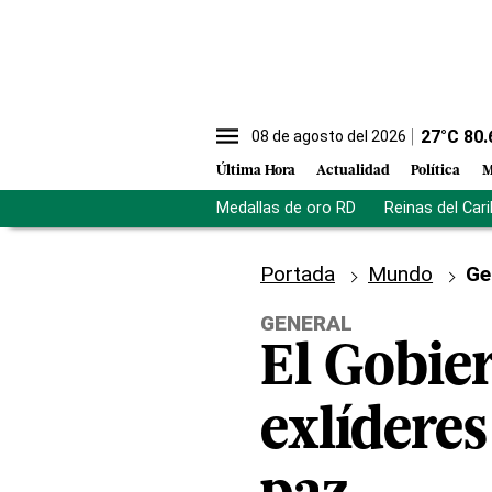
27
°C
80.
08 de agosto del 2026
Última Hora
Actualidad
Política
M
Medallas de oro RD
Reinas del Car
Portada
Mundo
Ge
GENERAL
El Gobie
exlídere