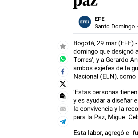
paz
EFE
Santo Domingo
Bogotá, 29 mar (EFE).-
domingo que designó a 
Torres', y a Gerardo An
ambos exjefes de la gue
Nacional (ELN), como 
'Estas personas tiene
y es ayudar a diseñar e
la convivencia y la rec
para la Paz, Miguel Ceb
Esta labor, agregó el 