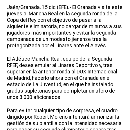
Jaén/Granada, 15 dic (EFE).- El Granada visita este
jueves al Mancha Real en la segunda ronda de la
Copa del Rey con el objetivo de pasar a la
siguiente eliminatoria, no cargar de minutos a sus
jugadores más importantes y evitar la segunda
campanada de un modesto jienense tras la
protagonizada por el Linares ante el Alavés.
El Atlético Mancha Real, equipo de la Segunda
RFEF, desea emular al Linares Deportivo y, tras
superar en la anterior ronda al DUX Internacional
de Madrid, hacerlo ahora con el Granada en el
estadio de La Juventud, en el que ha instalado
gradas supletorias para completar un aforo de
unos 3.000 aficionados.
Para evitar cualquier tipo de sorpresa, el cuadro
dirigido por Robert Moreno intentará armonizar la
gestión de su plantilla con la intensidad necesaria
para pasar su segunda eliminatoria copera tras