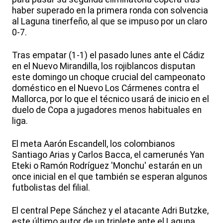
haber superado en la primera ronda con solvencia
al Laguna tinerfeño, al que se impuso por un claro
0-7.
Tras empatar (1-1) el pasado lunes ante el Cádiz
en el Nuevo Mirandilla, los rojiblancos disputan
este domingo un choque crucial del campeonato
doméstico en el Nuevo Los Cármenes contra el
Mallorca, por lo que el técnico usará de inicio en el
duelo de Copa a jugadores menos habituales en
liga.
El meta Aarón Escandell, los colombianos
Santiago Arias y Carlos Bacca, el camerunés Yan
Eteki o Ramón Rodríguez 'Monchu' estarán en un
once inicial en el que también se esperan algunos
futbolistas del filial.
El central Pepe Sánchez y el atacante Adri Butzke,
este último autor de un triplete ante el Laguna,