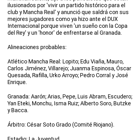
ilusionados por 'vivir un partido histórico para el
club y Mancha Real' y anunció que saldrá con sus
mejores jugadores como ya hizo ante el DUX
Internacional porque viven 'un sueño con la Copa
del Rey' y un 'honor' de enfrentarse al Granada.
Alineaciones probables:
Atlético Mancha Real: Lopito; Edu Viaña, Mauro,
Carlos Jiménez, Villarejo; Juanma Espinosa, Óscar
Quesada, Rafilla, Urko Arroyo; Pedro Corral y José
Enrique.
Granada: Aarón; Arias, Pepe, Luis Abram, Escudero;
Yan Eteki, Monchu, Isma Ruiz; Alberto Soro, Butzke
y Bacca.
Árbitro: César Soto Grado (Comité Riojano).
Estadio: La Juventud.