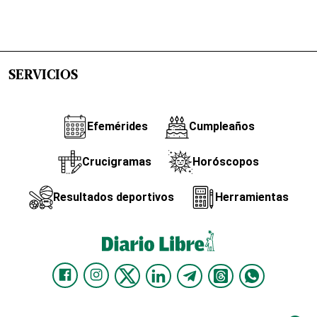
SERVICIOS
Efemérides
Cumpleaños
Crucigramas
Horóscopos
Resultados deportivos
Herramientas