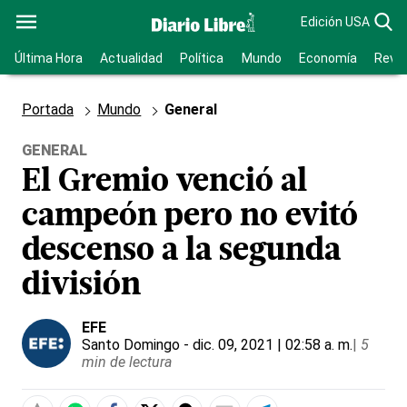
Edición USA
Última Hora
Actualidad
Política
Mundo
Economía
Revis
Portada
Mundo
General
GENERAL
El Gremio venció al
campeón pero no evitó
descenso a la segunda
división
EFE
Santo Domingo
- dic. 09, 2021 | 02:58 a. m.
|
5
min de lectura