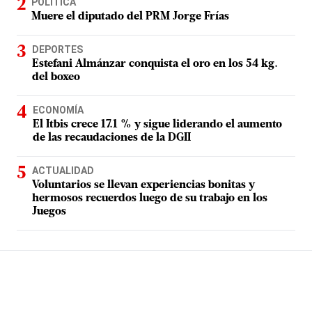
POLÍTICA
Muere el diputado del PRM Jorge Frías
DEPORTES
Estefani Almánzar conquista el oro en los 54 kg.
del boxeo
ECONOMÍA
El Itbis crece 17.1 % y sigue liderando el aumento
de las recaudaciones de la DGII
ACTUALIDAD
Voluntarios se llevan experiencias bonitas y
hermosos recuerdos luego de su trabajo en los
Juegos