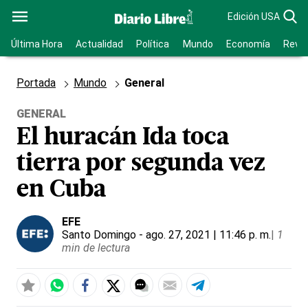
Edición USA
Última Hora
Actualidad
Política
Mundo
Economía
Revis
Portada
Mundo
General
GENERAL
El huracán Ida toca
tierra por segunda vez
en Cuba
EFE
Santo Domingo
- ago. 27, 2021 | 11:46 p. m.
|
1
min de lectura