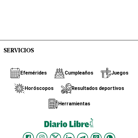
SERVICIOS
Efemérides
Cumpleaños
Juegos
Horóscopos
Resultados deportivos
Herramientas