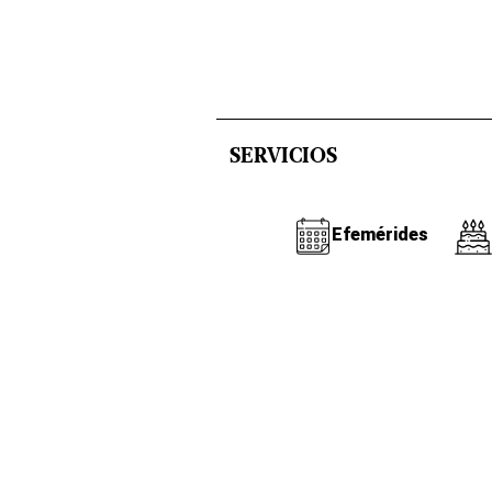
SERVICIOS
Efemérides