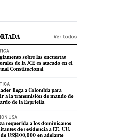
Ver todos
ORTADA
TICA
eglamento sobre las encuestas
orales de la JCE es atacado en el
unal Constitucional
TICA
ader llega a Colombia para
tir a la transmisión de mando de
ardo de la Espriella
IÓN USA
za requerida a los dominicanos
citantes de residencia a EE. UU.
 de US$100,000 en adelante