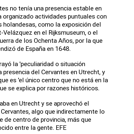
tes no tenía una presencia estable en
a organizado actividades puntuales con
es holandesas, como la exposición del
Velázquez en el Rijksmuseum, o el
Guerra de los Ochenta Años, por la que
endizó de España en 1648.
rayó la 'peculiaridad o situación
 presencia del Cervantes en Utrecht, y
e es 'el único centro que no está en la
que se explica por razones históricos.
aba en Utrecht y se aprovechó el
el Cervantes, algo que indirectamente lo
ie de centro de provincia, más que
cido entre la gente. EFE