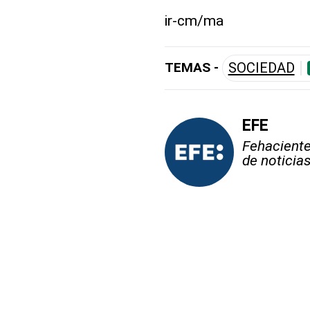
ir-cm/ma
TEMAS -
SOCIEDAD
EFE
Fehaciente,
de noticia