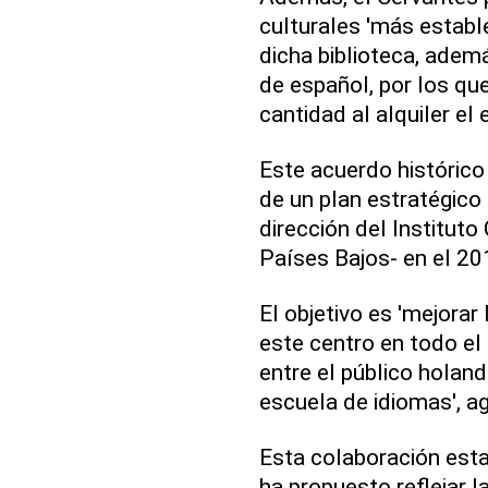
culturales 'más establ
dicha biblioteca, adem
de español, por los qu
cantidad al alquiler el
Este acuerdo histórico
de un plan estratégico
dirección del Instituto
Países Bajos- en el 20
El objetivo es 'mejorar
este centro en todo el
entre el público holan
escuela de idiomas', a
Esta colaboración esta
ha propuesto reflejar l