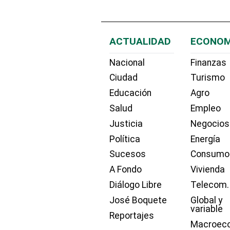
ACTUALIDAD
ECONOM
Nacional
Finanzas
Ciudad
Turismo
Educación
Agro
Salud
Empleo
Justicia
Negocios
Política
Energía
Sucesos
Consumo
A Fondo
Vivienda
Diálogo Libre
Telecom.
José Boquete
Global y
variable
Reportajes
Macroec