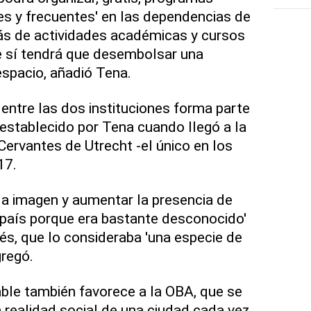
es y frecuentes' en las dependencias de
ás de actividades académicas y cursos
e sí tendrá que desembolsar una
 espacio, añadió Tena.
 entre las dos instituciones forma parte
 establecido por Tena cuando llegó a la
 Cervantes de Utrecht -el único en los
17.
 la imagen y aumentar la presencia de
 país porque era bastante desconocido'
dés, que lo consideraba 'una especie de
gregó.
ble también favorece a la OBA, que se
a realidad social de una ciudad cada vez