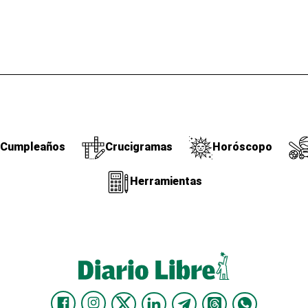
Cumpleaños
Crucigramas
Horóscopo
Herramientas