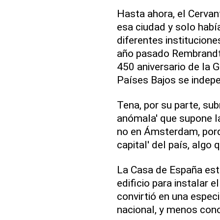
Hasta ahora, el Cervan
esa ciudad y solo habí
diferentes institucion
año pasado Rembrandt-
450 aniversario de la 
Países Bajos se indep
Tena, por su parte, sub
anómala' que supone la
no en Ámsterdam, porqu
capital' del país, algo 
La Casa de España est
edificio para instalar 
convirtió en una espec
nacional, y menos cono