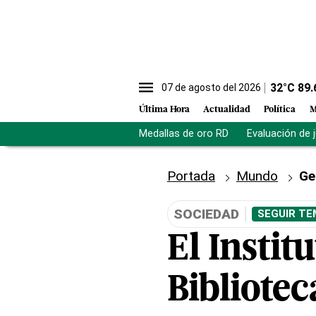
32
°C
89.
07 de agosto del 2026
Última Hora
Actualidad
Política
M
Medallas de oro RD
Evaluación de 
Portada
Mundo
Ge
SOCIEDAD
SEGUIR TE
El Instit
Bibliote