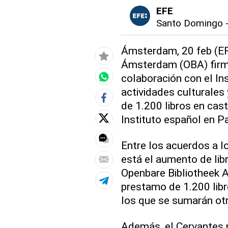
EFE
Santo Domingo
Ámsterdam, 20 feb (EFE
Ámsterdam (OBA) firmó
colaboración con el In
actividades culturales 
de 1.200 libros en cast
Instituto español en Pa
Entre los acuerdos a l
está el aumento de lib
Openbare Bibliotheek 
prestamo de 1.200 libr
los que se sumarán otr
Además, el Cervantes p