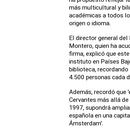
más multicultural y bi
académicas a todos los
origen o idioma.
El director general del
Montero, quien ha acu
firma, explicó que est
instituto en Países Baj
biblioteca, recordando
4.500 personas cada d
Además, recordó que 'e
Cervantes más allá de 
1997, supondrá ampliar 
española en una capit
Ámsterdam'.