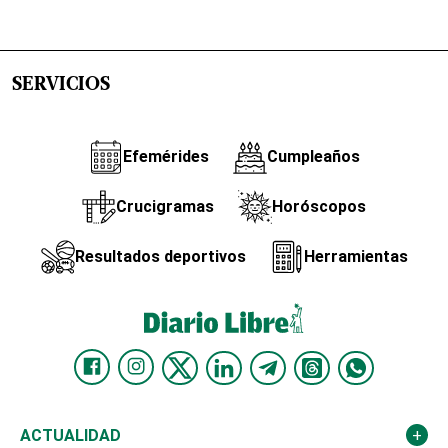
SERVICIOS
Efemérides
Cumpleaños
Crucigramas
Horóscopos
Resultados deportivos
Herramientas
ACTUALIDAD