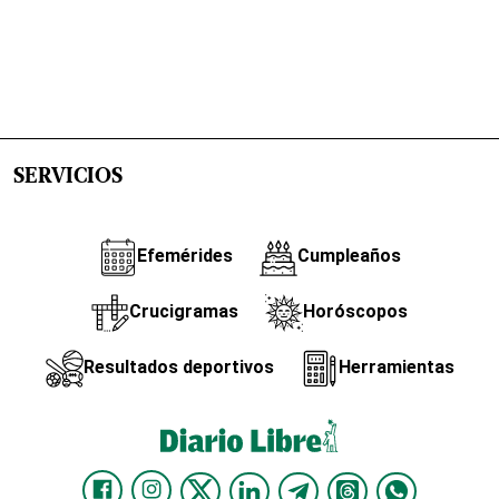
SERVICIOS
Efemérides
Cumpleaños
Crucigramas
Horóscopos
Resultados deportivos
Herramientas