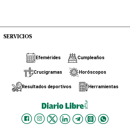
SERVICIOS
Efemérides
Cumpleaños
Crucigramas
Horóscopos
Resultados deportivos
Herramientas