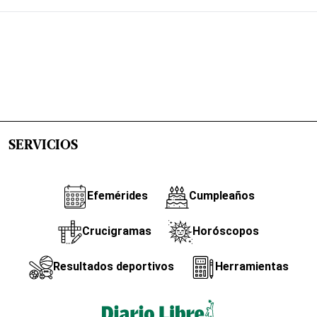
SERVICIOS
Efemérides
Cumpleaños
Crucigramas
Horóscopos
Resultados deportivos
Herramientas