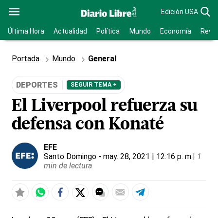
Edición USA
Última Hora
Actualidad
Política
Mundo
Economía
Revis
Portada
Mundo
General
DEPORTES
SEGUIR TEMA +
El Liverpool refuerza su
defensa con Konaté
EFE
Santo Domingo
- may. 28, 2021 | 12:16 p. m.
|
1
min de lectura