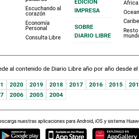
EDICIÓN
Africa
Escuchando al
IMPRESA
Ocean
corazón
Carib
Economía
SOBRE
Personal
Resto
DIARIO LIBRE
mund
Consulta Libre
de al contenido de Diario Libre año por año desde el
1
2020
2019
2018
2017
2016
2015
201
7
2006
2005
2004
escarga nuestras aplicaciones para Android, iOS y sistema Huawe