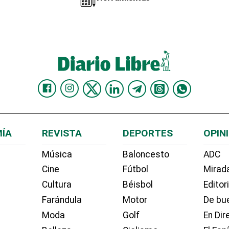
ÍA
REVISTA
DEPORTES
OPIN
Música
Baloncesto
ADC
Cine
Fútbol
Mirada
Cultura
Béisbol
Editor
Farándula
Motor
De bue
Moda
Golf
En Dir