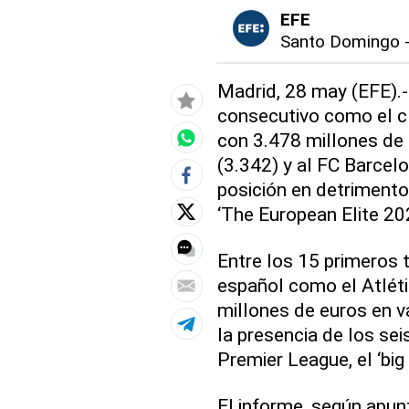
EFE
Santo Domingo
Madrid, 28 may (EFE).-
consecutivo como el c
con 3.478 millones de
(3.342) y al FC Barcelo
posición en detrimento
‘The European Elite 20
Entre los 15 primeros 
español como el Atléti
millones de euros en v
la presencia de los se
Premier League, el ‘big s
El informe, según apun