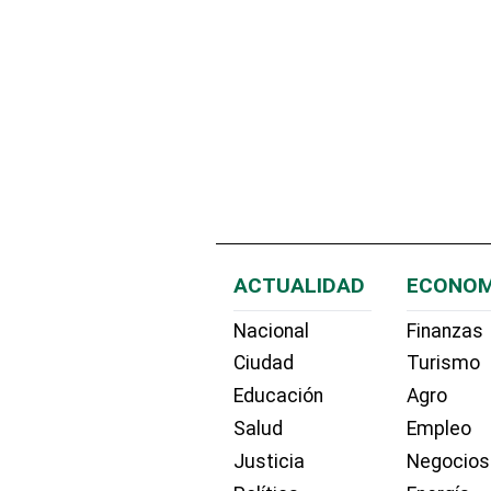
ACTUALIDAD
ECONOM
Nacional
Finanzas
Ciudad
Turismo
Educación
Agro
Salud
Empleo
Justicia
Negocios