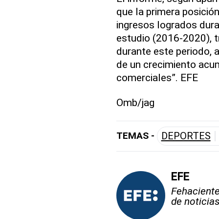
que la primera posición
ingresos logrados dur
estudio (2016-2020), 
durante este periodo, 
de un crecimiento acu
comerciales”. EFE
Omb/jag
TEMAS -
DEPORTES
EFE
Fehaciente,
de noticia