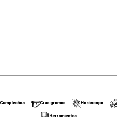
Cumpleaños
Crucigramas
Horóscopo
Herramientas