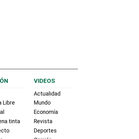
IÓN
VIDEOS
Actualidad
 Libre
Mundo
ial
Economía
na tinta
Revista
ecto
Deportes