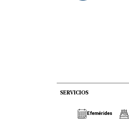
SERVICIOS
Efemérides