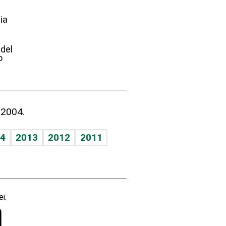
ia
e
 del
o
 2004.
4
2013
2012
2011
i.