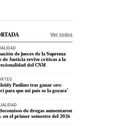
Ver todos
ORTADA
UALIDAD
uación de jueces de la Suprema
 de Justicia revive críticas a la
recionalidad del CNM
ORTES
leidy Paulino tras ganar oro:
rí para que mi país se la gozara"
UALIDAD
 decomisos de drogas aumentaron
 en el primer semestre del 2026