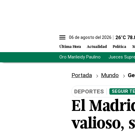
26
°C
78.
06 de agosto del 2026
Última Hora
Actualidad
Política
M
Oro Marileidy Paulino
Jueces Supr
Portada
Mundo
Ge
DEPORTES
SEGUIR T
El Madri
valioso,