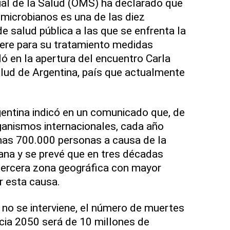
ial de la Salud (OMS) ha declarado que
timicrobianos es una de las diez
e salud pública a las que se enfrenta la
iere para su tratamiento medidas
ló en la apertura del encuentro Carla
Salud de Argentina, país que actualmente
rgentina indicó en un comunicado que, de
ganismos internacionales, cada año
as 700.000 personas a causa de la
iana y se prevé que en tres décadas
tercera zona geográfica con mayor
 esta causa.
 no se interviene, el número de muertes
ia 2050 será de 10 millones de