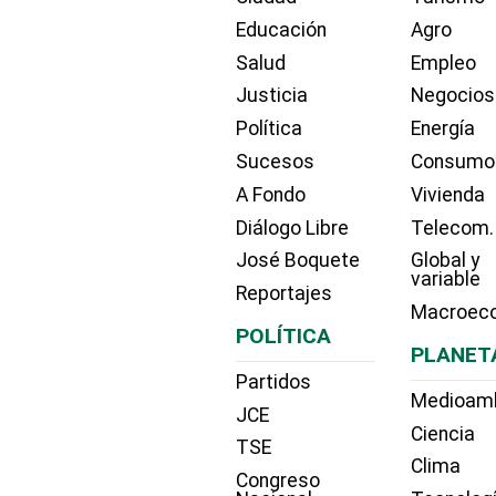
Educación
Agro
Salud
Empleo
Justicia
Negocios
Política
Energía
Sucesos
Consumo
A Fondo
Vivienda
Diálogo Libre
Telecom.
José Boquete
Global y
variable
Reportajes
Macroec
POLÍTICA
PLANET
Partidos
Medioam
JCE
Ciencia
TSE
Clima
Congreso