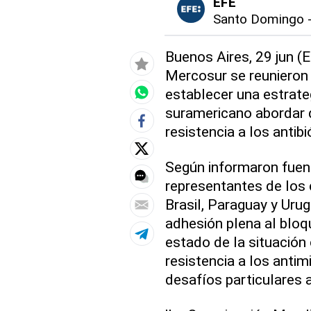
EFE
Santo Domingo
Buenos Aires, 29 jun (E
Mercosur se reunieron 
establecer una estrate
suramericano abordar 
resistencia a los antibi
Según informaron fuent
representantes de los 
Brasil, Paraguay y Urug
adhesión plena al bloq
estado de la situación 
resistencia a los antim
desafíos particulares a