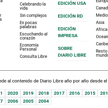
ía
Europ
EDICIÓN USA
Celebrando la
Cana
vida
e
Medio
Sin complejos
EDICIÓN RD
a
Asia
En pocas
palabras
EDICIÓN
Africa
Escuchando al
IMPRESA
Ocean
corazón
Carib
Economía
SOBRE
Personal
Resto
DIARIO LIBRE
mund
Consulta Libre
de al contenido de Diario Libre año por año desde el
1
2020
2019
2018
2017
2016
2015
201
7
2006
2005
2004