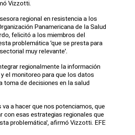
mó Vizzotti.
asesora regional en resistencia a los
Organización Panamericana de la Salud
do, felicitó a los miembros del
sta problemática 'que se presta para
sectorial muy relevante'.
tegrar regionalmente la información
a y el monitoreo para que los datos
la toma de decisiones en la salud
s va a hacer que nos potenciamos, que
r con esas estrategias regionales que
sta problemática', afirmó Vizzotti. EFE