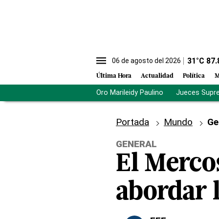
31
°C
87.
06 de agosto del 2026
Última Hora
Actualidad
Política
M
Oro Marileidy Paulino
Jueces Supr
Portada
Mundo
Ge
GENERAL
El Merco
abordar l