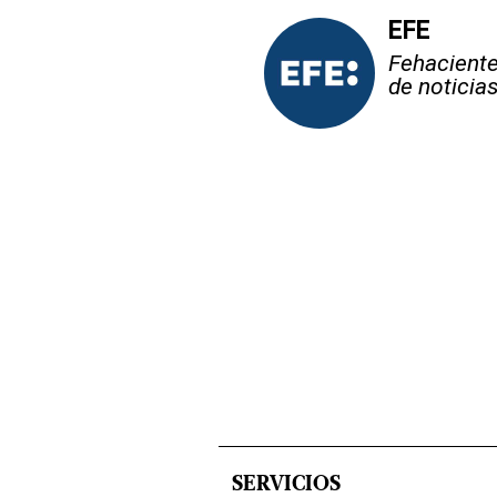
EFE
Fehaciente,
de noticia
SERVICIOS