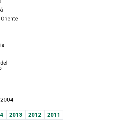
a
dá
 Oriente
ia
e
 del
o
 2004.
4
2013
2012
2011