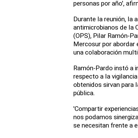
personas por año', afir
Durante la reunión, la 
antimicrobianos de la 
(OPS), Pilar Ramón-Par
Mercosur por abordar e
una colaboración multi
Ramón-Pardo instó a in
respecto a la vigilanci
obtenidos sirvan para 
pública.
'Compartir experiencia
nos podamos sinergiza
se necesitan frente a e