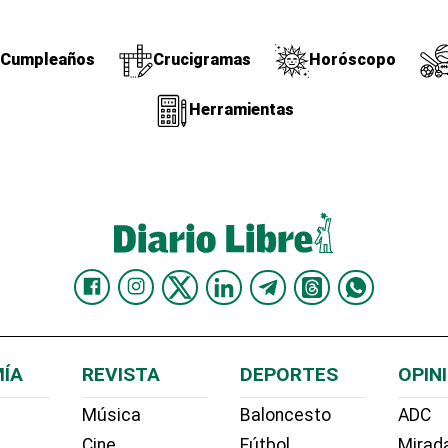
Cumpleaños
Crucigramas
Horóscopo
Herramientas
ÍA
REVISTA
DEPORTES
OPIN
Música
Baloncesto
ADC
Cine
Fútbol
Mirada