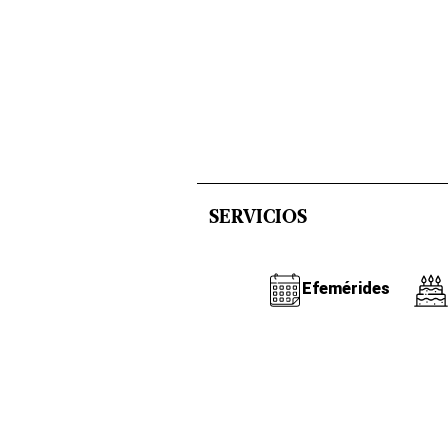
SERVICIOS
Efemérides