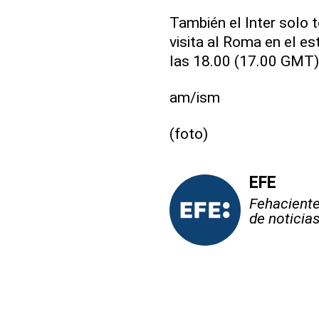
También el Inter solo 
visita al Roma en el es
las 18.00 (17.00 GMT)
am/ism
(foto)
EFE
Fehaciente,
de noticia