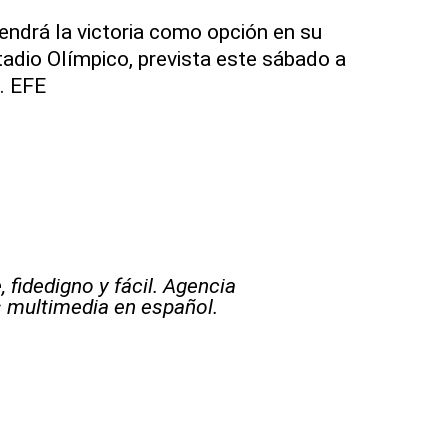
tendrá la victoria como opción en su
tadio Olímpico, prevista este sábado a
. EFE
 fidedigno y fácil. Agencia
s multimedia en español.