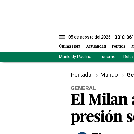
30
°C
86
°
05 de agosto del 2026
Última Hora
Actualidad
Política
M
Marileidy Paulino
Turismo
Rele
Portada
Mundo
Ge
GENERAL
El Milan 
presión s