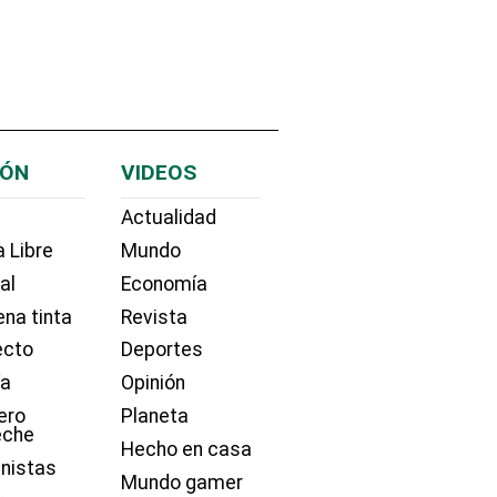
IÓN
VIDEOS
Actualidad
 Libre
Mundo
ial
Economía
na tinta
Revista
ecto
Deportes
ía
Opinión
ero
Planeta
eche
Hecho en casa
nistas
Mundo gamer