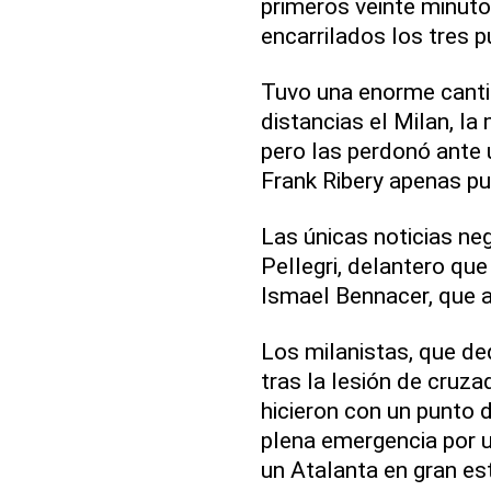
primeros veinte minuto
encarrilados los tres p
Tuvo una enorme canti
distancias el Milan, la
pero las perdonó ante 
Frank Ribery apenas pu
Las únicas noticias neg
Pellegri, delantero que
Ismael Bennacer, que 
Los milanistas, que de
tras la lesión de cruz
hicieron con un punto 
plena emergencia por un
un Atalanta en gran es