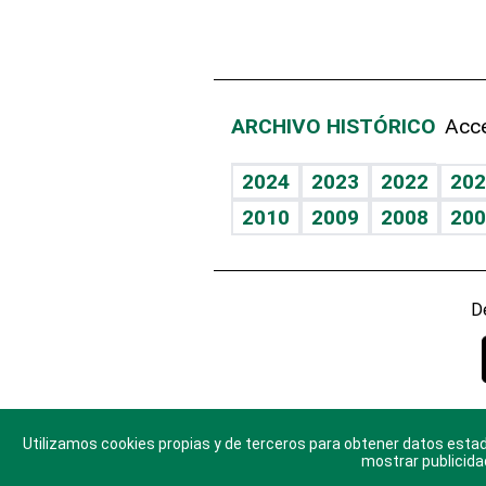
ARCHIVO HISTÓRICO
Acce
2024
2023
2022
202
2010
2009
2008
200
D
Utilizamos cookies propias y de terceros para obtener datos estad
© 2025 Di
mostrar publicida