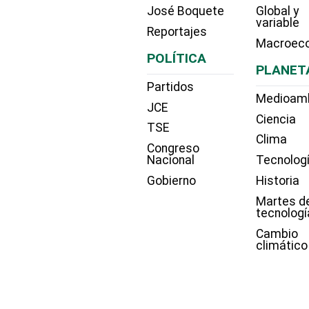
José Boquete
Global y
variable
Reportajes
Macroec
POLÍTICA
PLANET
Partidos
Medioam
JCE
Ciencia
TSE
Clima
Congreso
Nacional
Tecnolog
Gobierno
Historia
Martes d
tecnologí
Cambio
climático