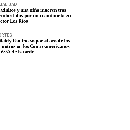
UALIDAD
adultos y una niña mueren tras
 embestidos por una camioneta en
ector Los Ríos
ORTES
leidy Paulino va por el oro de los
metros en los Centroamericanos
s 6:55 de la tarde