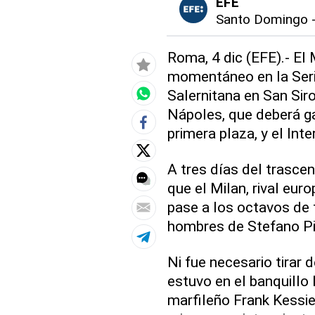
EFE
Santo Domingo
Roma, 4 dic (EFE).- El 
momentáneo en la Serie 
Salernitana en San Siro
Nápoles, que deberá ga
primera plaza, y el Inte
A tres días del trascen
que el Milan, rival eur
pase a los octavos de 
hombres de Stefano Pio
Ni fue necesario tirar 
estuvo en el banquillo
marfileño Frank Kessie