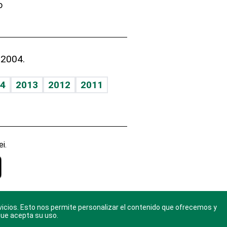
o
 2004.
4
2013
2012
2011
i.
vicios. Esto nos permite personalizar el contenido que ofrecemos y
gal
. Ponte
que acepta su uso.