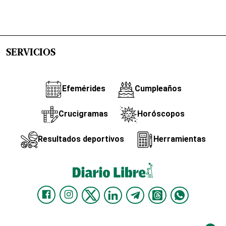
SERVICIOS
Efemérides
Cumpleaños
Crucigramas
Horóscopos
Resultados deportivos
Herramientas