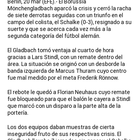
Berlín, 20 mar (EFE).- El Borussia
Mönchengladbach aparcó la crisis y cerró la racha
de siete derrotas seguidas con un triunfo en el
campo del colista, el Schalke (0-3), resignado a su
suerte y que se acerca cada vez más a la
segunda categoría del fútbol alemán.
El Gladbach tomó ventaja al cuarto de hora
gracias a Lars Stindl, con un remate dentro del
área. La situación se originó con un desborde la
banda izquierda de Marcus Thuram cuyo centro
fue mal medido por el meta Frederik Rönnow.
El rebote le quedó a Florian Neuhaus cuyo remate
fue bloqueado para que el balón le cayera a Stindl
que marcó con un disparo a la parte alta de la
portería.
Los dos equipos daban muestras de cierta
inseguridad fruto de sus respectivas crisis. El