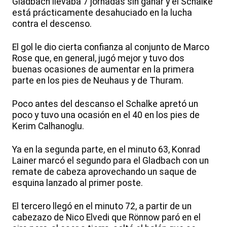
Gladbach llevaba 7 jornadas sin ganar y el Schalke
está prácticamente desahuciado en la lucha
contra el descenso.
El gol le dio cierta confianza al conjunto de Marco
Rose que, en general, jugó mejor y tuvo dos
buenas ocasiones de aumentar en la primera
parte en los pies de Neuhaus y de Thuram.
Poco antes del descanso el Schalke apretó un
poco y tuvo una ocasión en el 40 en los pies de
Kerim Calhanoglu.
Ya en la segunda parte, en el minuto 63, Konrad
Lainer marcó el segundo para el Gladbach con un
remate de cabeza aprovechando un saque de
esquina lanzado al primer poste.
El tercero llegó en el minuto 72, a partir de un
cabezazo de Nico Elvedi que Rönnow paró en el