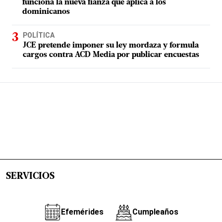
funciona la nueva fianza que aplica a los
dominicanos
POLÍTICA
JCE pretende imponer su ley mordaza y formula
cargos contra ACD Media por publicar encuestas
SERVICIOS
Efemérides
Cumpleaños