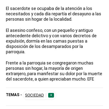
El sacerdote se ocupaba de la atención a los
necesitados y cada día repartía el desayuno a las
personas sin hogar de la localidad.
El asesino confeso, con un pequeño y antiguo
antecedente delictivo y con varios decretos de
expulsión, dormía en las camas puestas a
disposición de los desamparados por la
parroquia.
Frente a la parroquia se congregaron muchas
personas sin hogar, la mayoría de origen
extranjero, para manifestar su dolor por la muerte
del sacerdote, a quien apreciaban mucho. EFE
TEMAS -
SOCIEDAD
+