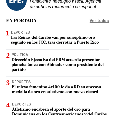
Fehaciente, fidedigno y fácil. Agencia
de noticias multimedia en español.
Ver todos
EN PORTADA
DEPORTES
Las Reinas del Caribe van por su séptimo oro
seguido en los JCC, tras derrotar a Puerto Rico
POLÍTICA
Dirección Ejecutiva del PRM acuerda presentar
plancha única con Abinader como presidente del
partido
DEPORTES
El relevo femenino 4x100 le da a RD su onceava
medalla de oro en atletismo con nuevo récord
DEPORTES
Atletismo encabeza el aporte del oro para
Dominicana en los Centroamericanos y del Caribe