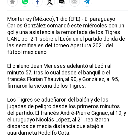
Monterrey (México), 1 dic (EFE).- El paraguayo
Carlos González comandó este miércoles con un
gol y una asistencia la remontada de los Tigres
UANL por 2-1 sobre el León en el partido de ida de
las semifinales del torneo Apertura 2021 del
fútbol mexicano.
El chileno Jean Meneses adelantó al León al
minuto 57, tras lo cual desde el banquillo el
francés Florian Thauvin, al 90, y González, al 95,
firmaron la victoria de los Tigres.
Los Tigres se adueñaron del balón y de las
jugadas de peligro desde los primeros minutos
del partido. El francés André-Pierre Gignac, al 19, y
el uruguayo Nicolás López, al 21, realizaron
disparos de media distancia que atajó el
guardameta Rodolfo Cota.