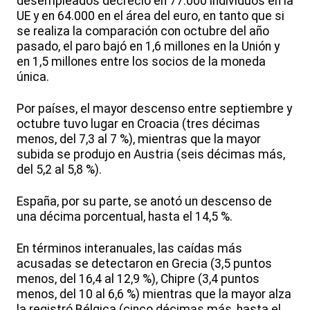
desempleados decreció en 77.000 individuos en la
UE y en 64.000 en el área del euro, en tanto que si
se realiza la comparación con octubre del año
pasado, el paro bajó en 1,6 millones en la Unión y
en 1,5 millones entre los socios de la moneda
única.
Por países, el mayor descenso entre septiembre y
octubre tuvo lugar en Croacia (tres décimas
menos, del 7,3 al 7 %), mientras que la mayor
subida se produjo en Austria (seis décimas más,
del 5,2 al 5,8 %).
España, por su parte, se anotó un descenso de
una décima porcentual, hasta el 14,5 %.
En términos interanuales, las caídas más
acusadas se detectaron en Grecia (3,5 puntos
menos, del 16,4 al 12,9 %), Chipre (3,4 puntos
menos, del 10 al 6,6 %) mientras que la mayor alza
la registró Bélgica (cinco décimas más, hasta el