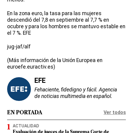
En la zona euro, la tasa para las mujeres
descendió del 7,8 en septiembre al 7,7 % en
ocubre y para los hombres se mantuvo estable en
el 7 %. EFE
jug-jaf/alf
(Más información de la Unión Europea en
euroefe.euractiv.es)
EFE
Fehaciente, fidedigno y fácil. Agencia
de noticias multimedia en español.
Ver todos
EN PORTADA
ACTUALIDAD
Evaluación de jueces de la Suprema Corte de