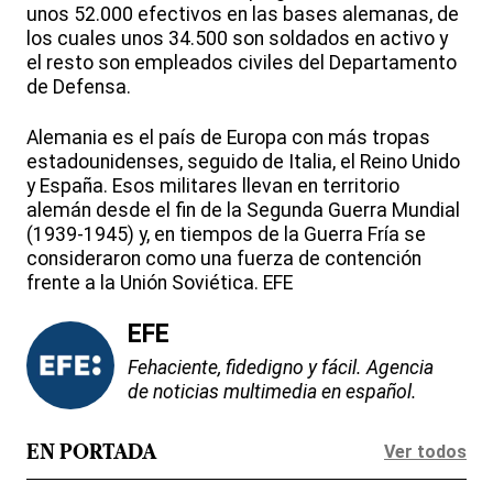
unos 52.000 efectivos en las bases alemanas, de
los cuales unos 34.500 son soldados en activo y
el resto son empleados civiles del Departamento
de Defensa.
Alemania es el país de Europa con más tropas
estadounidenses, seguido de Italia, el Reino Unido
y España. Esos militares llevan en territorio
alemán desde el fin de la Segunda Guerra Mundial
(1939-1945) y, en tiempos de la Guerra Fría se
consideraron como una fuerza de contención
frente a la Unión Soviética. EFE
EFE
Fehaciente, fidedigno y fácil. Agencia
de noticias multimedia en español.
Ver todos
EN PORTADA