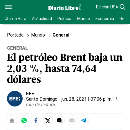
Edición USA
Última Hora
Actualidad
Política
Mundo
Economía
Revis
Portada
Mundo
General
GENERAL
El petróleo Brent baja un
2,03 %, hasta 74,64
dólares
EFE
Santo Domingo
- jun. 28, 2021 | 07:06 p. m.
|
1
min de lectura