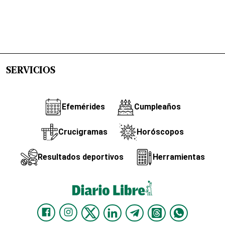
SERVICIOS
Efemérides
Cumpleaños
Crucigramas
Horóscopos
Resultados deportivos
Herramientas