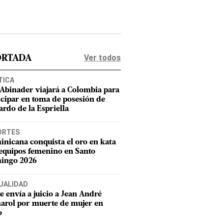
Ver todos
ORTADA
TICA
 Abinader viajará a Colombia para
icipar en toma de posesión de
ardo de la Espriella
ORTES
nicana conquista el oro en kata
equipos femenino en Santo
ingo 2026
UALIDAD
e envía a juicio a Jean André
rol por muerte de mujer en
o