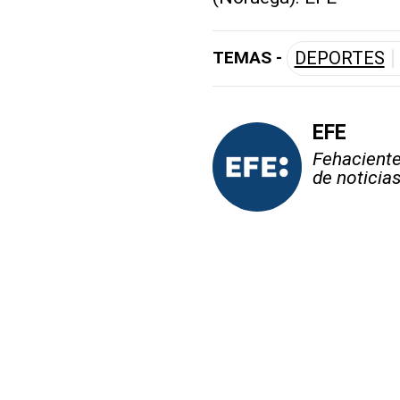
TEMAS -
DEPORTES
EFE
Fehaciente,
de noticia