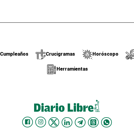
Cumpleaños
Crucigramas
Horóscopo
Herramientas