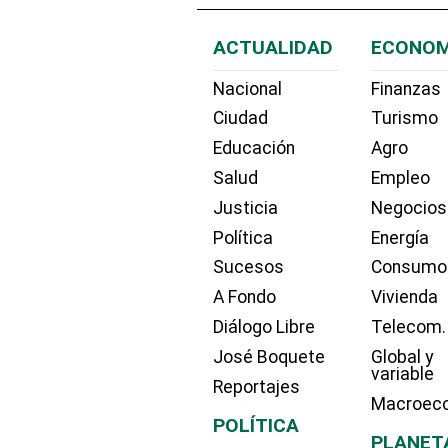
ACTUALIDAD
ECONOM
Nacional
Finanzas
Ciudad
Turismo
Educación
Agro
Salud
Empleo
Justicia
Negocios
Política
Energía
Sucesos
Consumo
A Fondo
Vivienda
Diálogo Libre
Telecom.
José Boquete
Global y
variable
Reportajes
Macroec
POLÍTICA
PLANET