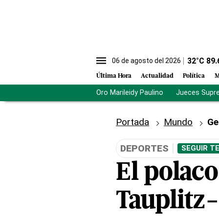
32
°C
89.
06 de agosto del 2026
Última Hora
Actualidad
Política
M
Oro Marileidy Paulino
Jueces Supr
Portada
Mundo
Ge
DEPORTES
SEGUIR T
El polaco
Tauplitz