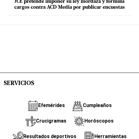
JCE pretende imponer su ley mordaza y formula
cargos contra ACD Media por publicar encuestas
SERVICIOS
Efemérides
Cumpleaños
Crucigramas
Horóscopos
Resultados deportivos
Herramientas