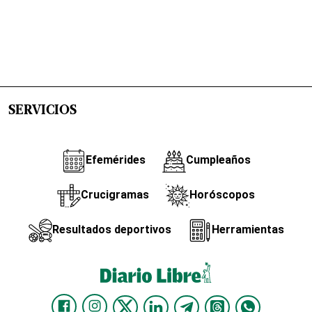
SERVICIOS
Efemérides
Cumpleaños
Crucigramas
Horóscopos
Resultados deportivos
Herramientas