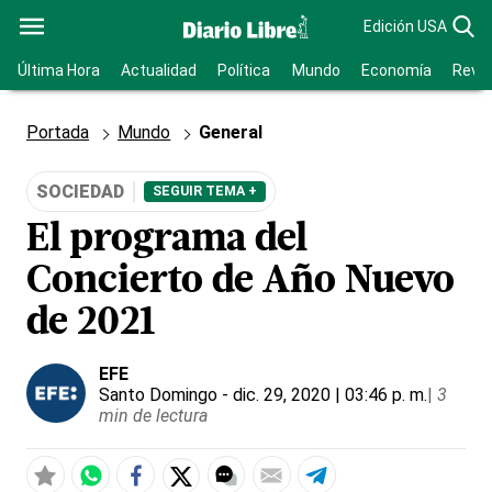
Edición USA
Última Hora
Actualidad
Política
Mundo
Economía
Revis
Portada
Mundo
General
SOCIEDAD
SEGUIR TEMA +
El programa del
Concierto de Año Nuevo
de 2021
EFE
Santo Domingo
- dic. 29, 2020 | 03:46 p. m.
|
3
min de lectura