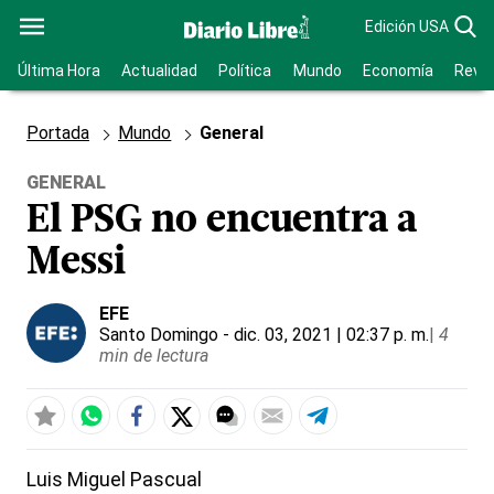
Edición USA
Última Hora
Actualidad
Política
Mundo
Economía
Revis
Portada
Mundo
General
GENERAL
El PSG no encuentra a
Messi
EFE
Santo Domingo
- dic. 03, 2021 | 02:37 p. m.
|
4
min de lectura
Luis Miguel Pascual