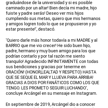
graduándose de la universidad y si es posible
caminado por un altar! Bien decía mi madre, hijo
fuiste y padre serás! Deseo ver mis hijos
cumpliendo sus metas, quiero que mis hermanos
y amigos logren todo lo que se propusieron y yo
estar presente!', destacó.
'Quiero darle más honor todavía a mi MADRE y al
BARRIO que me vio crecer! He sido buen hijo,
padre, hermano y muy buen amigo para los que
podrían contarlo y por tal razón me siento
tranquilo! Agradecido INFINITAMENTE con todas
sus bendiciones y gracias por tenerme en
ORACIÓN! (HONOR,LEALTAD Y RESPETO) HASTA
QUE SE SEQUE EL MAR Y LLUEVA PARA ARRIBA!
GRACIAS A DIOS POR FANÁTICOS COMO LOS QUE
TENGO. LES PROMETO SEGUIR LUCHANDO',
concluye Arcángel en su mensaje en Instagram.
En septiembre de 2019, Arcángel dio a conocer