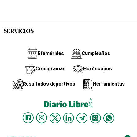
SERVICIOS
Efemérides
Cumpleaños
Crucigramas
Horóscopos
Resultados deportivos
Herramientas