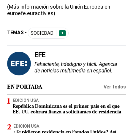
(Más información sobre la Unión Europea en
euroefe.euractiv.es)
TEMAS -
SOCIEDAD
+
EFE
Fehaciente, fidedigno y fácil. Agencia
de noticias multimedia en español.
Ver todos
EN PORTADA
EDICIÓN USA
República Dominicana es el primer país en el que
EE. UU. cobrará fianza a solicitantes de residencia
EDICIÓN USA
¿Te pidieron residencia en Estados Unidos? Así