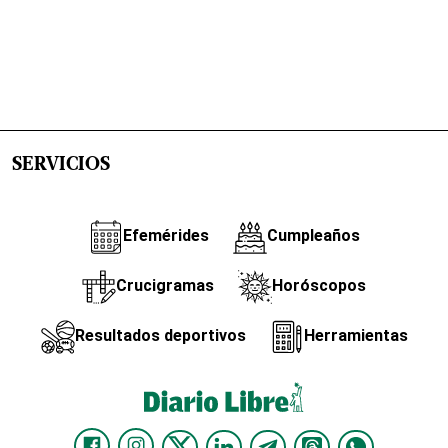
SERVICIOS
Efemérides
Cumpleaños
Crucigramas
Horóscopos
Resultados deportivos
Herramientas