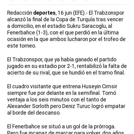
Redacción
deportes
, 16 jun (EFE).- El Trabzonspor
alcanzó la final de la Copa de Turquía tras vencer
a domicilio, en el estadio Sukru Saracoglu, al
Fenerbahce (1-3), con el que perdió en la última
ocasión en la que ambos lucharon por el trofeo de
este torneo.
El Trabzonspor, que ya había ganado el partido
jugado en su estadio por 2-1, rentabilizó la falta de
acierto de su rival, que se hundió en el tramo final.
El cuadro visitante que entrena Huseyin Cimsir
siempre fue por delante en la semifinal. Tomó
ventaja a los seis minutos con el tanto de
Alexander Sorloth pero Deniz Turuc logró empatar
al borde del descanso.
El Fenerbahce se situó a un gol de la prórroga.
Pero fue incapaz de marcar para volver, dos años