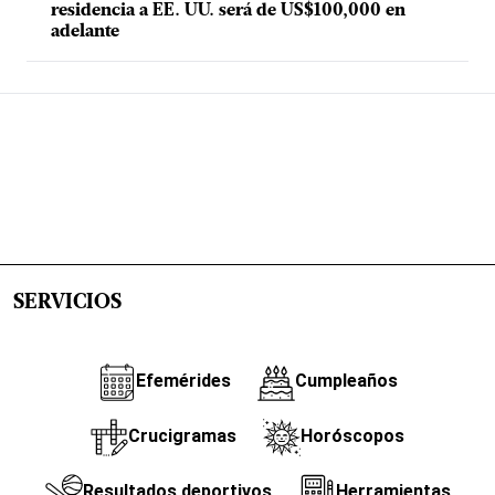
residencia a EE. UU. será de US$100,000 en
adelante
SERVICIOS
Efemérides
Cumpleaños
Crucigramas
Horóscopos
Resultados deportivos
Herramientas