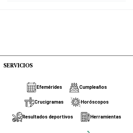
SERVICIOS
Efemérides
Cumpleaños
Crucigramas
Horóscopos
Resultados deportivos
Herramientas