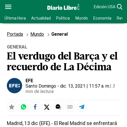
Edición USA
Última Hora
Actualidad
Política
Mundo
Economía
Revis
Portada
Mundo
General
GENERAL
El verdugo del Barça y el
recuerdo de La Décima
EFE
Santo Domingo
- dic. 13, 2021 | 11:57 a. m.
|
3
min de lectura
Madrid, 13 dic (EFE).- El Real Madrid se enfrentará