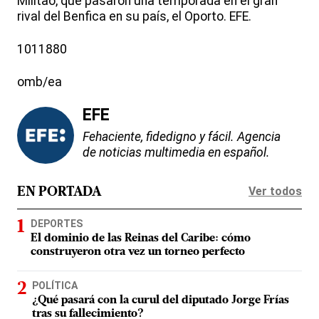
Militao, que pasaron una temporada en el gran
rival del Benfica en su país, el Oporto. EFE.
1011880
omb/ea
EFE
Fehaciente, fidedigno y fácil. Agencia
de noticias multimedia en español.
Ver todos
EN PORTADA
DEPORTES
El dominio de las Reinas del Caribe: cómo
construyeron otra vez un torneo perfecto
POLÍTICA
¿Qué pasará con la curul del diputado Jorge Frías
tras su fallecimiento?