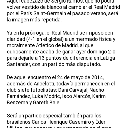
Aquel cabezazo de Sergio Ramos, que no podrá
volver vestido de blanco al cambiar el Real Madrid
por el París Saint-Germain el pasado verano, será
la imagen más repetida.
Ya en la prórroga, el Real Madrid se impuso con
claridad (4-1 en el global) a un mermado física y
moralmente Atlético de Madrid, al que
curiosamente acaba de ganar ayer domingo 2-0
para dejarle a 13 puntos de diferencia en LaLiga
Santander, con un partido más disputado.
De aquel encuentro el 24 de mayo de 2014,
además de Ancelotti, todavía permanecen en el
club siete futbolistas: Dani Carvajal, Nacho
Fernández, Luka Modric, Isco Alarcón, Karim
Benzema y Gareth Bale.
Será un partido especial también para los
brasileños Carlos Henrique Casemiro y Éder