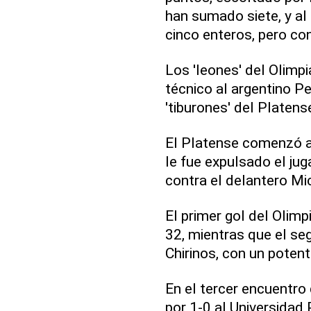
han sumado siete, y a
cinco enteros, pero co
Los 'leones' del Olimp
técnico al argentino Pe
'tiburones' del Platens
El Platense comenzó a 
le fue expulsado el jug
contra el delantero Mic
El primer gol del Olimp
32, mientras que el se
Chirinos, con un potent
En el tercer encuentro 
por 1-0 al Universidad 