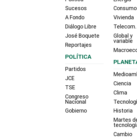
Sucesos
Consumo
A Fondo
Vivienda
Diálogo Libre
Telecom.
José Boquete
Global y
variable
Reportajes
Macroec
POLÍTICA
PLANET
Partidos
Medioam
JCE
Ciencia
TSE
Clima
Congreso
Nacional
Tecnolog
Gobierno
Historia
Martes d
tecnologí
Cambio