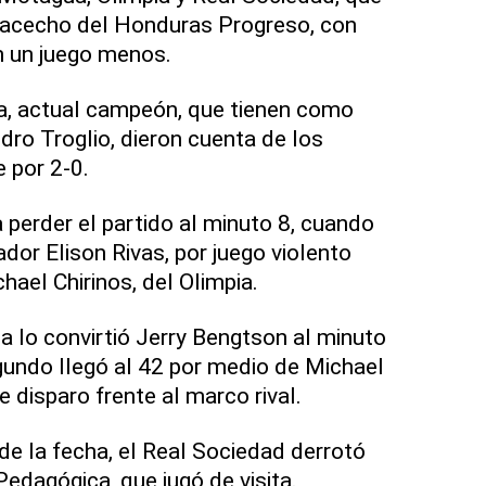
l acecho del Honduras Progreso, con
n un juego menos.
ia, actual campeón, que tienen como
dro Troglio, dieron cuenta de los
e por 2-0.
perder el partido al minuto 8, cuando
ador Elison Rivas, por juego violento
hael Chirinos, del Olimpia.
ia lo convirtió Jerry Bengtson al minuto
gundo llegó al 42 por medio de Michael
e disparo frente al marco rival.
de la fecha, el Real Sociedad derrotó
Pedagógica, que jugó de visita.