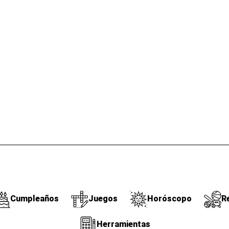
Cumpleaños
Juegos
Horóscopo
R
Herramientas