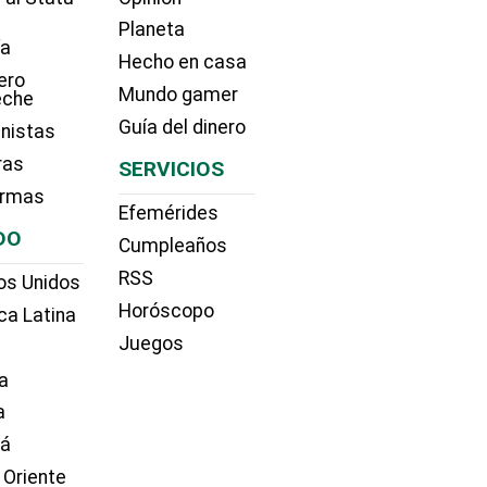
Planeta
ía
Hecho en casa
ero
Mundo gamer
eche
Guía del dinero
nistas
ras
SERVICIOS
irmas
Efemérides
DO
Cumpleaños
RSS
os Unidos
Horóscopo
ca Latina
Juegos
a
a
dá
 Oriente