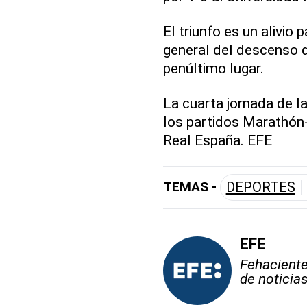
El triunfo es un alivio 
general del descenso qu
penúltimo lugar.
La cuarta jornada de l
los partidos Marathón
Real España. EFE
TEMAS -
DEPORTES
EFE
Fehaciente,
de noticia