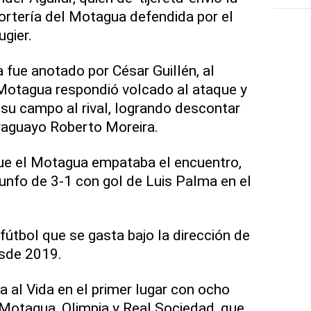
portería del Motagua defendida por el
gier.
 fue anotado por César Guillén, al
 Motagua respondió volcado al ataque y
su campo al rival, logrando descontar
raguayo Roberto Moreira.
e el Motagua empataba el encuentro,
iunfo de 3-1 con gol de Luis Palma en el
n fútbol que se gasta bajo la dirección de
esde 2019.
a al Vida en el primer lugar con ocho
Motagua, Olimpia y Real Sociedad, que