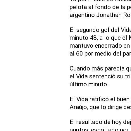
pelota al fondo de la 
argentino Jonathan Rou
El segundo gol del Vida
minuto 48, a lo que el
mantuvo encerrado en 
al 60 por medio del pa
Cuando más parecía qu
el Vida sentenció su tr
último minuto.
El Vida ratificó el bue
Araújo, que lo dirige d
El resultado de hoy dej
puntos, escoltado por 