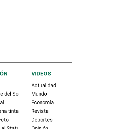
IÓN
VIDEOS
Actualidad
e del Sol
Mundo
ial
Economía
na tinta
Revista
ecto
Deportes
 al Statu
Opinión