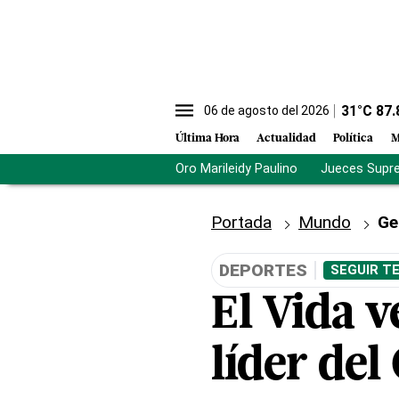
31
°C
87.
06 de agosto del 2026
Última Hora
Actualidad
Política
M
Oro Marileidy Paulino
Jueces Supr
Portada
Mundo
Ge
DEPORTES
SEGUIR T
El Vida 
líder de