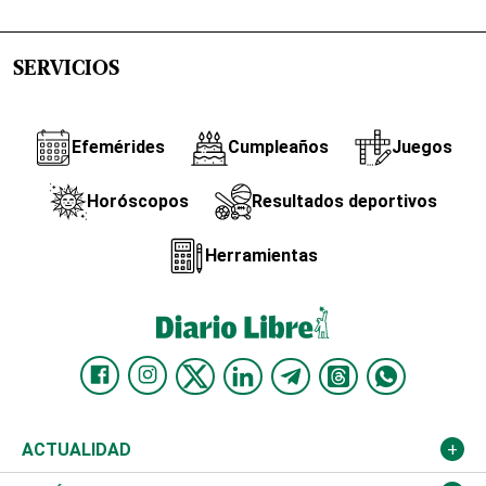
SERVICIOS
Efemérides
Cumpleaños
Juegos
Horóscopos
Resultados deportivos
Herramientas
ACTUALIDAD