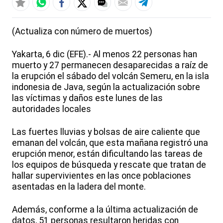
(Actualiza con número de muertos)
Yakarta, 6 dic (EFE).- Al menos 22 personas han
muerto y 27 permanecen desaparecidas a raíz de
la erupción el sábado del volcán Semeru, en la isla
indonesia de Java, según la actualización sobre
las víctimas y daños este lunes de las
autoridades locales
Las fuertes lluvias y bolsas de aire caliente que
emanan del volcán, que esta mañana registró una
erupción menor, están dificultando las tareas de
los equipos de búsqueda y rescate que tratan de
hallar supervivientes en las once poblaciones
asentadas en la ladera del monte.
Además, conforme a la última actualización de
datos, 51 personas resultaron heridas con