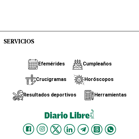
SERVICIOS
Efemérides
Cumpleaños
Crucigramas
Horóscopos
Resultados deportivos
Herramientas