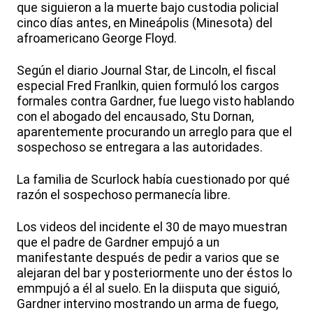
que siguieron a la muerte bajo custodia policial
cinco días antes, en Mineápolis (Minesota) del
afroamericano George Floyd.
Según el diario Journal Star, de Lincoln, el fiscal
especial Fred Franlkin, quien formuló los cargos
formales contra Gardner, fue luego visto hablando
con el abogado del encausado, Stu Dornan,
aparentemente procurando un arreglo para que el
sospechoso se entregara a las autoridades.
La familia de Scurlock había cuestionado por qué
razón el sospechoso permanecía libre.
Los videos del incidente el 30 de mayo muestran
que el padre de Gardner empujó a un
manifestante después de pedir a varios que se
alejaran del bar y posteriormente uno der éstos lo
emmpujó a él al suelo. En la diisputa que siguió,
Gardner intervino mostrando un arma de fuego,