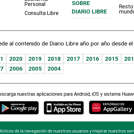
SOBRE
Personal
Resto
DIARIO LIBRE
mund
Consulta Libre
de al contenido de Diario Libre año por año desde el
1
2020
2019
2018
2017
2016
2015
201
7
2006
2005
2004
escarga nuestras aplicaciones para Android, iOS y sistema Huawe
ísticos de la navegación de nuestros usuarios y mejorar nuestros ser