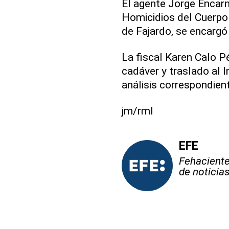
El agente Jorge Encarna
Homicidios del Cuerpo 
de Fajardo, se encargó 
La fiscal Karen Calo P
cadáver y traslado al I
análisis correspondient
jm/rml
EFE
Fehaciente,
de noticia