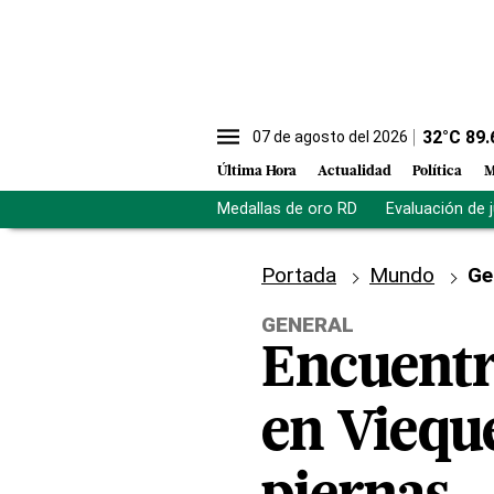
32
°C
89.
07 de agosto del 2026
Última Hora
Actualidad
Política
M
Medallas de oro RD
Evaluación de 
Portada
Mundo
Ge
GENERAL
Encuentr
en Viequ