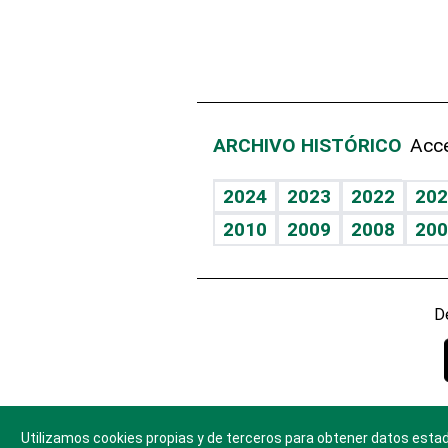
ARCHIVO HISTÓRICO
Acce
2024
2023
2022
202
2010
2009
2008
200
D
Utilizamos cookies propias y de terceros para obtener datos estad