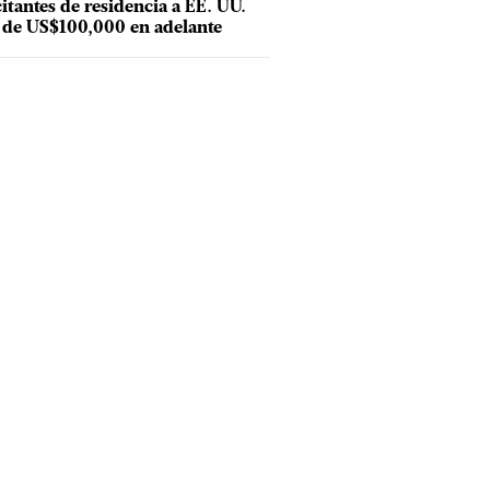
citantes de residencia a EE. UU.
 de US$100,000 en adelante