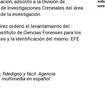
ción, adscrito a la División de
soli
será
de Investigaciones Criminales del área
de la investigación.
érez ordenó el levantamiento del
nstituto de Ciencias Forenses para los
es y la identificación del mismo. EFE
 fidedigno y fácil. Agencia
s multimedia en español.