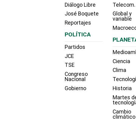
Diálogo Libre
Telecom.
José Boquete
Global y
variable
Reportajes
Macroec
POLÍTICA
PLANET
Partidos
Medioam
JCE
Ciencia
TSE
Clima
Congreso
Nacional
Tecnolog
Gobierno
Historia
Martes d
tecnologí
Cambio
climático