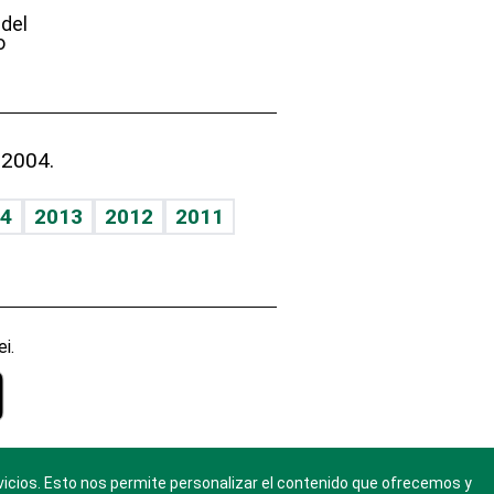
 del
o
 2004.
4
2013
2012
2011
i.
vicios. Esto nos permite personalizar el contenido que ofrecemos y