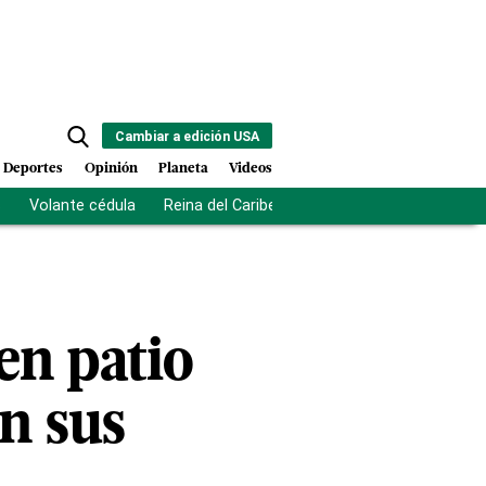
Cambiar a edición USA
Deportes
Opinión
Planeta
Videos
s
Volante cédula
Reina del Caribe
Clausura Juegos Centro
en patio
n sus