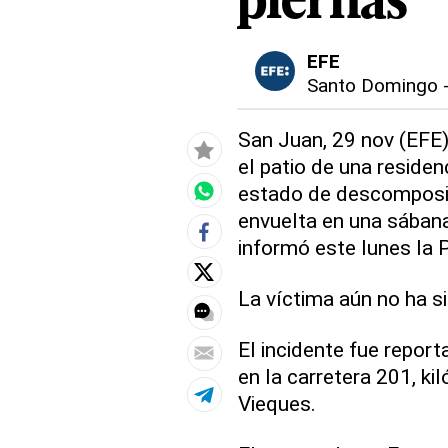
piernas
EFE
Santo Domingo
San Juan, 29 nov (EFE)
el patio de una reside
estado de descomposic
envuelta en una sábana
informó este lunes la P
La víctima aún no ha si
El incidente fue repor
en la carretera 201, ki
Vieques.